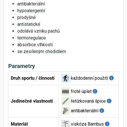
antibakteriální
hypoalergenní
prodyšné
antistatické
odolává vzniku pachů
termoregulace
absorbce vlhkosti
se zesíleným chodidlem
Parametry
Druh sportu / činnosti
každodenní použití
froté úplet
Jedinečné vlastnosti
řetízkovaná špice
antibakteriální
Materiál
viskóza Bambus