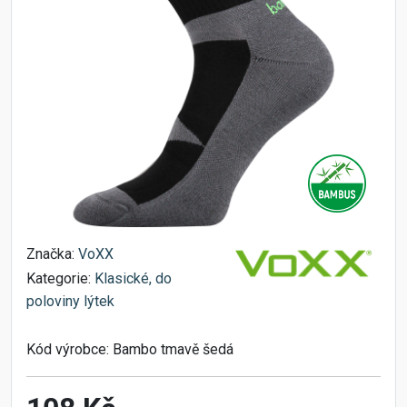
Značka:
VoXX
Kategorie:
Klasické, do
poloviny lýtek
Kód výrobce:
Bambo tmavě šedá