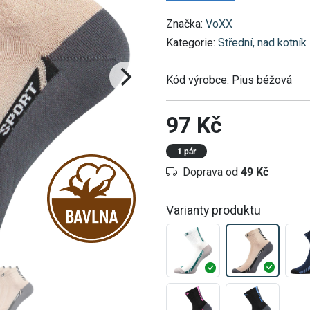
Značka:
VoXX
Kategorie:
Střední, nad kotník
Kód výrobce:
Pius béžová
97 Kč
1 pár
Doprava od
49 Kč
Varianty produktu