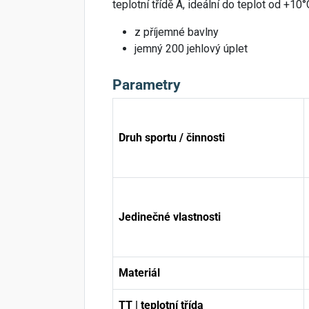
teplotní třídě A, ideální do teplot od +1
z příjemné bavlny
jemný 200 jehlový úplet
Parametry
Druh sportu / činnosti
Jedinečné vlastnosti
Materiál
TT | teplotní třída