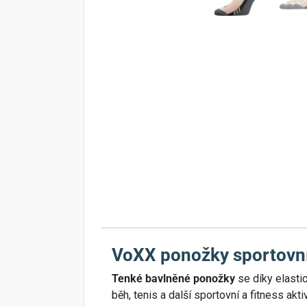
VoXX ponožky sportovní
Tenké bavlněné ponožky
se díky elastic
běh, tenis a další sportovní a fitness ak