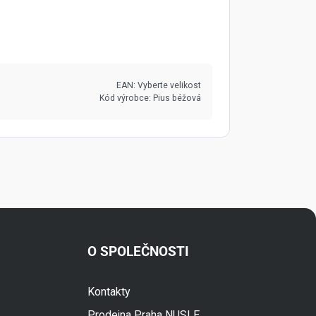
EAN:
Vyberte velikost
Kód výrobce:
Pius béžová
O SPOLEČNOSTI
Kontakty
Fuski.cz Asistent
Prodejna Praha NUSLE