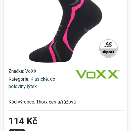
Značka:
VoXX
Kategorie:
Klasické, do
poloviny lýtek
Kód výrobce:
Thorx černá/růžová
114 Kč