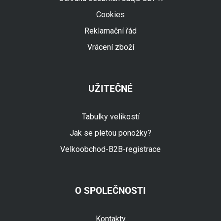
Cookies
Reklamační řád
Vrácení zboží
UŽITEČNÉ
Tabulky velikostí
Jak se pletou ponožky?
Velkoobchod-B2B-registrace
O SPOLEČNOSTI
Fuski.cz Asistent
Online
Kontakty