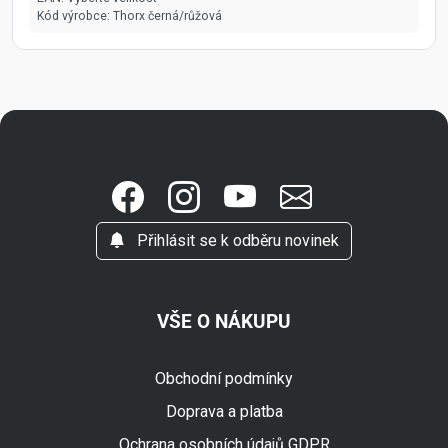
Kód výrobce:
Thorx černá/růžová
Přihlásit se k odběru novinek
VŠE O NÁKUPU
Obchodní podmínky
Doprava a platba
Ochrana osobních údajů GDPR