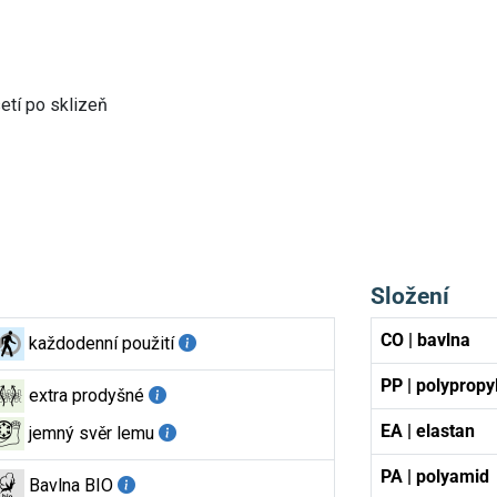
etí po sklizeň
Složení
CO | bavlna
každodenní použití
PP | polypropy
extra prodyšné
EA | elastan
jemný svěr lemu
PA | polyamid
Bavlna BIO