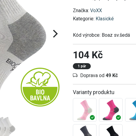
Značka:
VoXX
Kategorie:
Klasické
Kód výrobce:
Boaz sv.šedá
104 Kč
1 pár
Doprava od
49 Kč
Varianty produktu