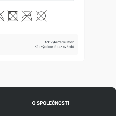
EAN:
Vyberte velikost
Kód výrobce:
Boaz sv.šedá
O SPOLEČNOSTI