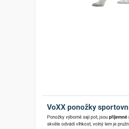
VoXX ponožky sportovní
Ponožky výborně sají pot, jsou
příjemné 
skvěle odvádí vlhkost, volný lem je pruž