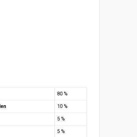
80 %
len
10 %
5 %
5 %