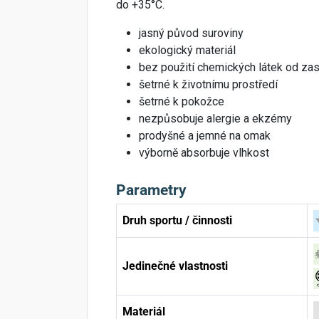
do +35°C.
jasný původ suroviny
ekologický materiál
bez použití chemických látek od zas
šetrné k životnímu prostředí
šetrné k pokožce
nezpůsobuje alergie a ekzémy
prodyšné a jemné na omak
výborně absorbuje vlhkost
Parametry
Druh sportu / činnosti
Jedinečné vlastnosti
Materiál