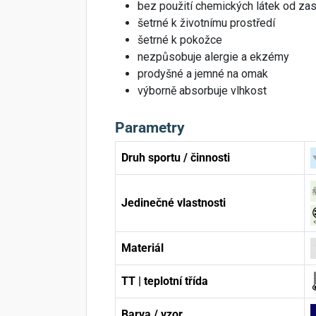
bez použití chemických látek od zas
šetrné k životnímu prostředí
šetrné k pokožce
nezpůsobuje alergie a ekzémy
prodyšné a jemné na omak
výborně absorbuje vlhkost
Parametry
Druh sportu / činnosti
Jedinečné vlastnosti
Materiál
TT | teplotní třída
Barva / vzor