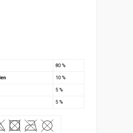
80 %
len
10 %
5 %
5 %