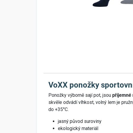
VoXX ponožky sportovn
Ponožky výborně sají pot, jsou
příjemné 
skvěle odvádí vlhkost, volný lem je pruž
do +35°C.
jasný původ suroviny
ekologický materiál