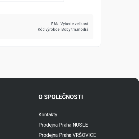
EAN:
Vyberte velikost
Kód výrobce:
Boby tm.modrá
O SPOLEČNOSTI
Kontakty
Fuski.cz Asistent
Prodejna Praha NUSLE
Online
Prodejna Praha VRŠOVICE