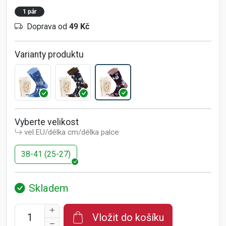
1 pár
Doprava od
49 Kč
Varianty produktu
Vyberte velikost
vel.EU/délka cm/délka palce
38-41 (25-27)
Skladem
Vložit do košíku