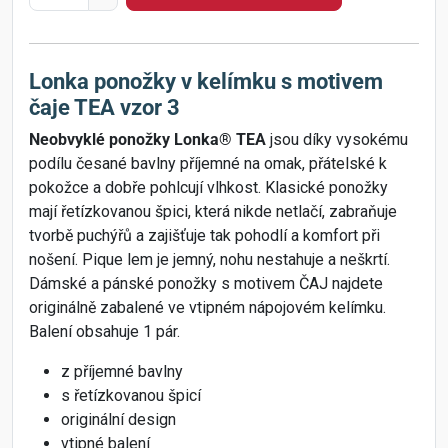
Lonka ponožky v kelímku s motivem
čaje TEA vzor 3
Neobvyklé ponožky Lonka® TEA
jsou díky vysokému
podílu česané bavlny příjemné na omak, přátelské k
pokožce a dobře pohlcují vlhkost. Klasické ponožky
mají řetízkovanou špici, která nikde netlačí, zabraňuje
tvorbě puchýřů a zajišťuje tak pohodlí a komfort při
nošení. Pique lem je jemný, nohu nestahuje a neškrtí.
Dámské a pánské ponožky s motivem ČAJ najdete
originálně zabalené ve vtipném nápojovém kelímku.
Balení obsahuje 1 pár.
z příjemné bavlny
s řetízkovanou špicí
originální design
vtipné balení