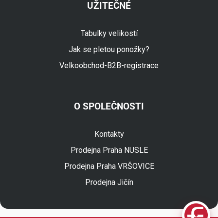
UŽITEČNÉ
Tabulky velikostí
Jak se pletou ponožky?
Velkoobchod-B2B-registrace
O SPOLEČNOSTI
Fuski.cz Asistent
Online
Kontakty
Prodejna Praha NUSLE
Prodejna Praha VRŠOVICE
Prodejna Jičín