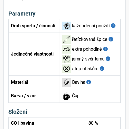
Parametry
Druh sportu / činnosti
každodenní použití
řetízkovaná špice
extra pohodlné
Jedinečné vlastnosti
jemný svěr lemu
stop otlakům
Materiál
Bavlna
Barva / vzor
Čaj
Složení
CO | bavlna
80 %