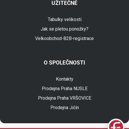
UŽITEČNÉ
Tabulky velikostí
Jak se pletou ponožky?
Velkoobchod-B2B-registrace
O SPOLEČNOSTI
Fuski.cz Asistent
Online
Kontakty
Prodejna Praha NUSLE
Prodejna Praha VRŠOVICE
Prodejna Jičín