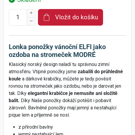
Vložit do košíku
Lonka ponožky vánoční ELFI jako
ozdoba na stromeček MODRÉ
Klasický norský design naladí tu správnou zimní
atmosféru. Vtipné ponožky jsme
zabalili do průhledné
koule
a dárkové krabičky, můžete je tedy pověsit
rovnou na stromeček jako ozdobu, nebo je darovat jen
tak. Díky
elegantní krabičce je nemusíte ani složitě
balit.
Díky Naše ponožky dokáží potěšit i pobavit
zároveň. Bavlněné ponožky mají jemný a nestahující
pique lem a příjemně se nosí.
z přírodní bavlny
jemný nestahující lem