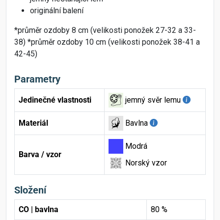
originální balení
*průměr ozdoby 8 cm (velikosti ponožek 27-32 a 33-
38) *průměr ozdoby 10 cm (velikosti ponožek 38-41 a
42-45)
Parametry
Jedinečné vlastnosti
jemný svěr lemu
Materiál
Bavlna
Modrá
Barva / vzor
Norský vzor
Složení
CO | bavlna
80 %