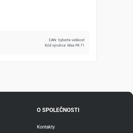
EAN:
Vyberte velikost
Kód výrobce:
Max PK 71
O SPOLEČNOSTI
Kontakty
Fuski.cz Asistent