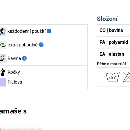
Složení
CO | bavlna
každodenní použití
PA | polyamid
extra pohodlné
EA | elastan
Bavlna
Péče o materiál
Kočky
Fialová