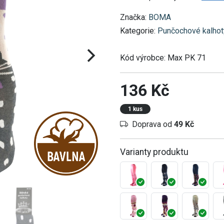
Značka:
BOMA
Kategorie:
Punčochové kalhot
Kód výrobce:
Max PK 71
136 Kč
1 kus
Doprava od
49 Kč
Varianty produktu