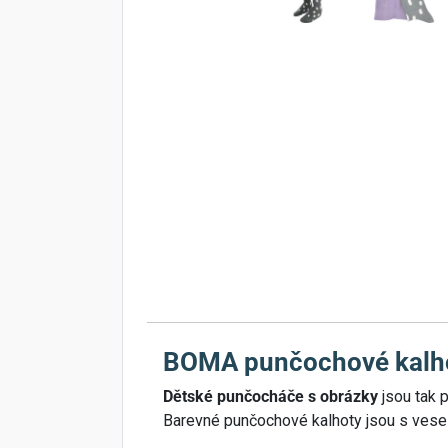
BOMA punčochové kalh
Dětské punčocháče s obrázky
jsou tak p
Barevné punčochové kalhoty jsou s veselý