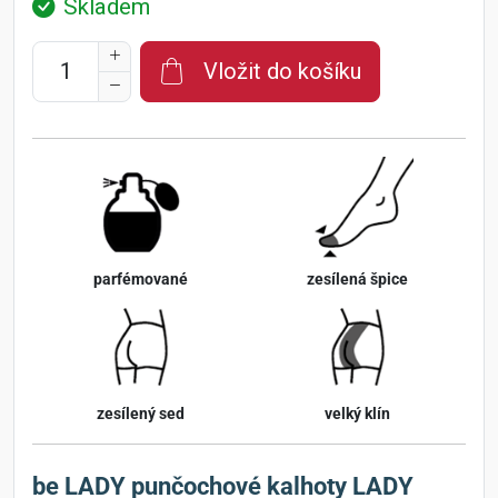
Skladem
Vložit do košíku
parfémované
zesílená špice
zesílený sed
velký klín
be LADY punčochové kalhoty LADY