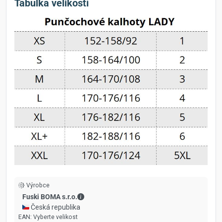
Tabulka velikostí
Výrobce
Fuski BOMA s.r.o. - Kontaktní údaje
Fuski BOMA s.r.o.
🇨🇿 Česká republika
EAN:
Vyberte velikost