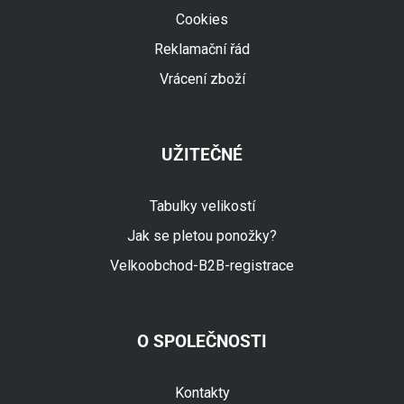
Cookies
Reklamační řád
Vrácení zboží
UŽITEČNÉ
Tabulky velikostí
Jak se pletou ponožky?
Velkoobchod-B2B-registrace
O SPOLEČNOSTI
Fuski.cz Asistent
Online
Kontakty