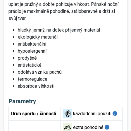
úplet je pružný a dobře pohlcuje vlhkost. Pánské noční
prádlo je maximálně pohodlné, stálobarevné a drží si
svůj tvar.
hladký, jemný, na dotek příjemný materiál
ekologický materiál
antibakteriální
hypoalergenní
prodyšné
antistatické
odolává vzniku pachů
termoregulace
absorbce vlhkosti
Parametry
Druh sportu / činnosti
každodenní použití
extra pohodlné