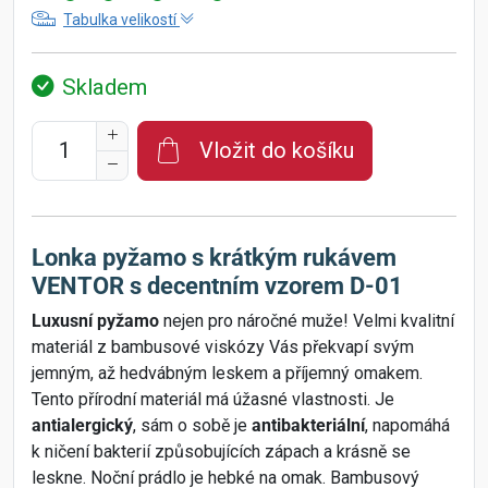
Tabulka velikostí
Skladem
Vložit do košíku
Lonka pyžamo s krátkým rukávem
VENTOR s decentním vzorem D-01
Luxusní pyžamo
nejen pro náročné muže! Velmi kvalitní
materiál z bambusové viskózy Vás překvapí svým
jemným, až hedvábným leskem a příjemný omakem.
Tento přírodní materiál má úžasné vlastnosti. Je
antialergický
, sám o sobě je
antibakteriální
, napomáhá
k ničení bakterií způsobujících zápach a krásně se
leskne. Noční prádlo je hebké na omak. Bambusový