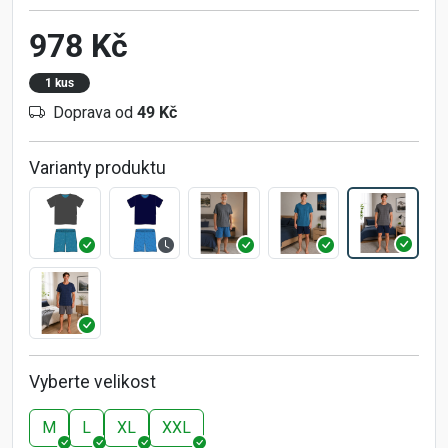
978 Kč
1 kus
Doprava od
49 Kč
Varianty produktu
Vyberte velikost
M
L
XL
XXL