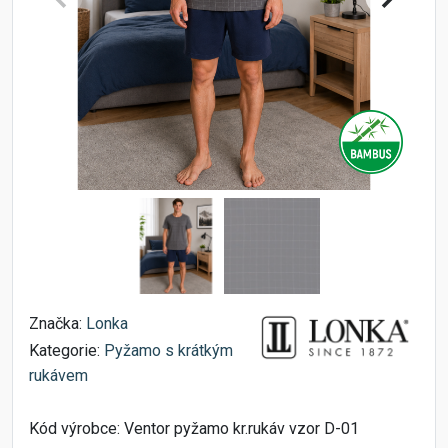
Značka:
Lonka
Kategorie:
Pyžamo s krátkým
rukávem
Kód výrobce:
Ventor pyžamo kr.rukáv vzor D-01