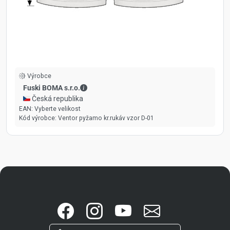
Výrobce
Fuski BOMA s.r.o. - Kontaktní údaje
Fuski BOMA s.r.o.
🇨🇿 Česká republika
EAN:
Vyberte velikost
Kód výrobce:
Ventor pyžamo kr.rukáv vzor D-01