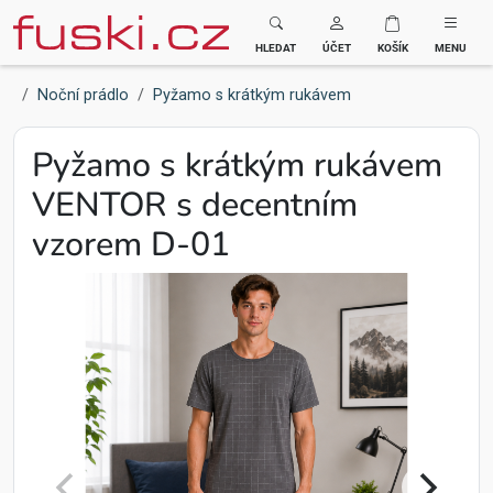
Fuski BOMA
HLEDAT
ÚČET
KOŠÍK
MENU
Noční prádlo
Pyžamo s krátkým rukávem
Pyžamo s krátkým rukávem
VENTOR s decentním
vzorem D-01