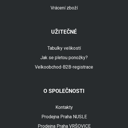
Vrácení zboží
UŽITEČNÉ
Tabulky velikostí
Jak se pletou ponožky?
Velkoobchod-B2B-registrace
O SPOLEČNOSTI
Fuski.cz Asistent
Online
Kontakty
Prodejna Praha NUSLE
Prodejna Praha VRŠOVICE