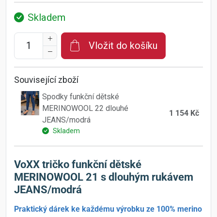
Skladem
Vložit do košíku
Související zboží
Spodky funkční dětské
MERINOWOOL 22 dlouhé
1 154 Kč
JEANS/modrá
Skladem
VoXX tričko funkční dětské
MERINOWOOL 21 s dlouhým rukávem
JEANS/modrá
Praktický dárek ke každému výrobku ze 100% merino