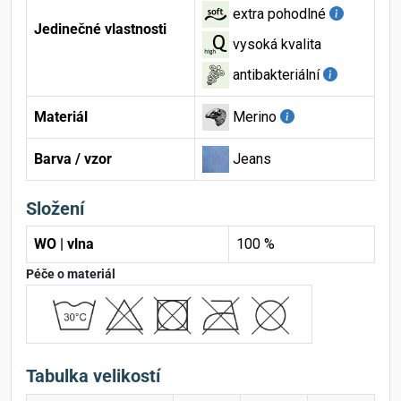
extra pohodlné
Jedinečné vlastnosti
vysoká kvalita
antibakteriální
Materiál
Merino
Barva / vzor
Jeans
Složení
WO | vlna
100 %
Péče o materiál
Tabulka velikostí