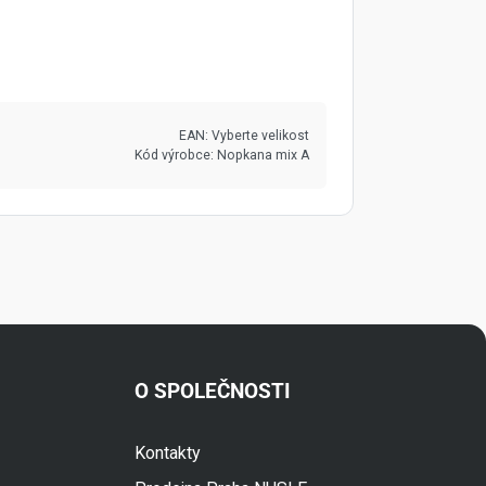
EAN:
Vyberte velikost
Kód výrobce:
Nopkana mix A
O SPOLEČNOSTI
Fuski.cz Asistent
Kontakty
Online