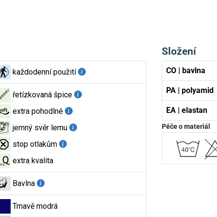
Složení
CO | bavlna
každodenní použití
PA | polyamid
řetízkovaná špice
EA | elastan
extra pohodlné
Péče o materiál
jemný svěr lemu
stop otlakům
extra kvalita
Bavlna
Tmavě modrá