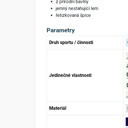
z přírodní bavlny
jemný nestahující lem
řetízkovaná špice
Parametry
Druh sportu / činnosti
Jedinečné vlastnosti
Materiál