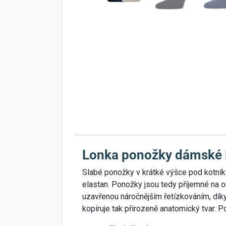
Lonka ponožky dámské 
Slabé ponožky v krátké výšce pod kotník
elastan. Ponožky jsou tedy příjemné na o
uzavřenou náročnějším řetízkováním, dík
kopíruje tak přirozeně anatomický tvar. 