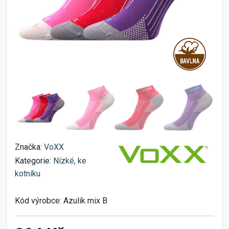
Značka:
VoXX
Kategorie:
Nízké, ke
kotníku
Kód výrobce:
Azulik mix B