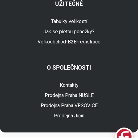
UŽITEČNÉ
Tabulky velikostí
Jak se pletou ponožky?
Velkoobchod-B2B-registrace
O SPOLEČNOSTI
Fuski.cz Asistent
Online
Kontakty
Prodejna Praha NUSLE
Prodejna Praha VRŠOVICE
Prodejna Jičín