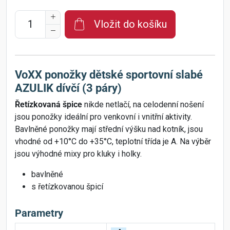
Vložit do košíku
VoXX ponožky dětské sportovní slabé
AZULIK dívčí (3 páry)
Řetízkovaná špice
nikde netlačí, na celodenní nošení
jsou ponožky ideální pro venkovní i vnitřní aktivity.
Bavlněné ponožky mají střední výšku nad kotník, jsou
vhodné od +10°C do +35°C, teplotní třída je A. Na výběr
jsou výhodné mixy pro kluky i holky.
bavlněné
s řetízkovanou špicí
Parametry