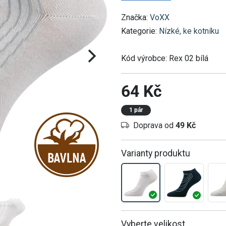
Značka:
VoXX
Kategorie:
Nízké, ke kotníku
Kód výrobce:
Rex 02 bílá
64 Kč
1 pár
Doprava od
49 Kč
Varianty produktu
Vyberte velikost