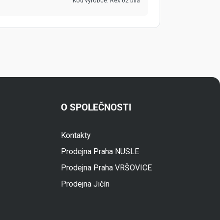
Kód výrobce:
Rex 02 bílá
O SPOLEČNOSTI
Kontakty
Fuski.cz Asistent
Prodejna Praha NUSLE
Online
Prodejna Praha VRŠOVICE
Prodejna Jičín