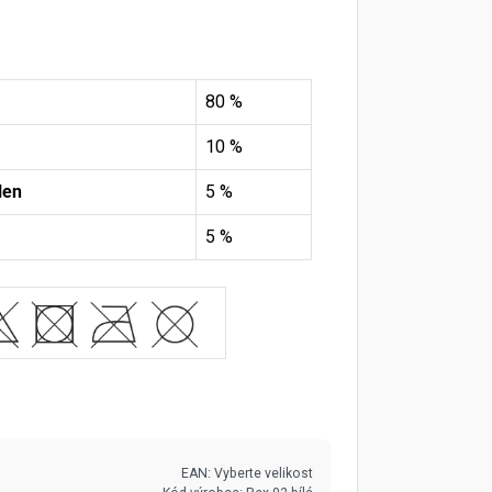
80 %
10 %
len
5 %
5 %
EAN:
Vyberte velikost