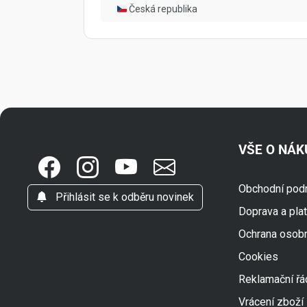
🇨🇿 Česká republika
VŠE O NÁ
Obchodní pod
Přihlásit se k odběru novinek
Doprava a pla
Ochrana osob
Cookies
Reklamační řá
Vrácení zboží