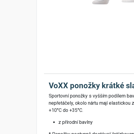
VoXX ponožky krátké sl
Sportovní ponožky s vyšším podílem bavln
nepřetáčely, okolo nártu mají elastickou 
+10°C do +35°C.
z přírodní bavlny