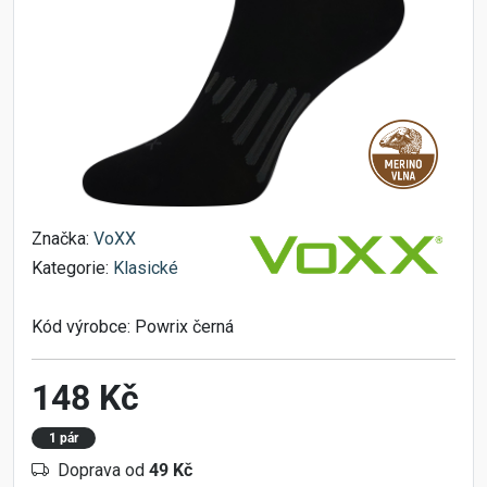
Značka:
VoXX
Kategorie:
Klasické
Kód výrobce:
Powrix černá
148 Kč
1 pár
Doprava od
49 Kč