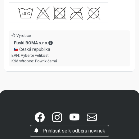
Výrobce
Fuski BOMA s.r.o. - Kontaktní údaje
Fuski BOMA s.r.o.
🇨🇿 Česká republika
EAN:
Vyberte velikost
Kód výrobce:
Powrix černá
Přihlásit se k odběru novinek