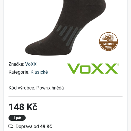
Značka:
VoXX
Kategorie:
Klasické
Kód výrobce:
Powrix hnědá
148 Kč
1 pár
Doprava od
49 Kč