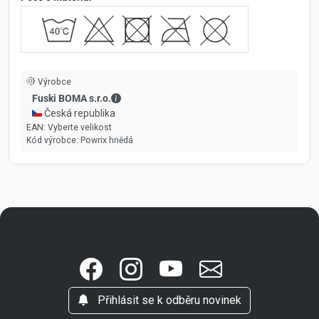
Výrobce
Fuski BOMA s.r.o. - Kontaktní údaje
Fuski BOMA s.r.o.
🇨🇿 Česká republika
EAN:
Vyberte velikost
Kód výrobce:
Powrix hnědá
Přihlásit se k odběru novinek