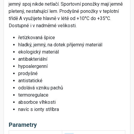
jemný spoj nikde netlačí. Sportovní ponožky mají jemně
pletený, nestahující lem. Prodyšné ponožky v teplotní
třídě A využijete hlavně v létě od +10°C do +35°C.
Dostupné i v nadměrné velikosti.
řetízkovaná špice
hladký, jemný, na dotek příjemný materiál
ekologický materiál
antibakteriální
hypoalergenní
prodyšné
antistatické
odolává vzniku pachů
termoregulace
absorbce vlhkosti
navíc s ionty stříbra
Parametry