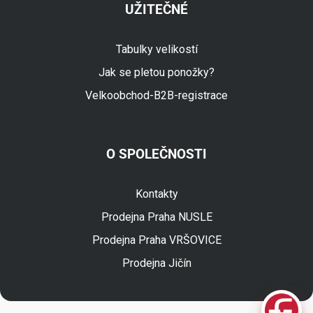
UŽITEČNÉ
Tabulky velikostí
Jak se pletou ponožky?
Velkoobchod-B2B-registrace
O SPOLEČNOSTI
Fuski.cz Asistent
Online
Kontakty
Prodejna Praha NUSLE
Prodejna Praha VRŠOVICE
Prodejna Jičín