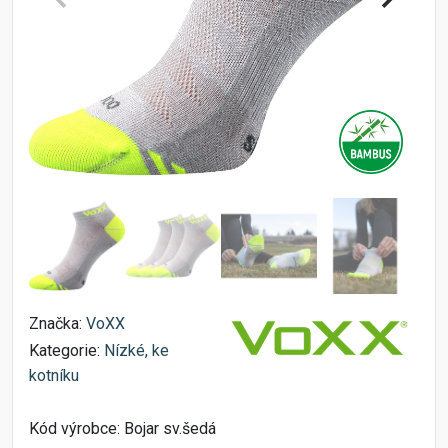
Značka:
VoXX
Kategorie:
Nízké, ke
kotníku
Kód výrobce:
Bojar sv.šedá