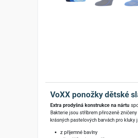
VoXX ponožky dětské sl
Extra prodyšná konstrukce na nártu
spol
Bakterie jsou stříbrem přirozeně zničen
krásných pastelových barvách pro kluky j
z příjemné bavlny