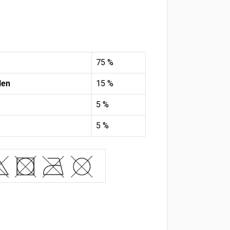
75 %
len
15 %
5 %
5 %