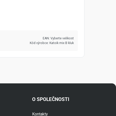
EAN:
Vyberte velikost
Kód výrobce:
Katoik mix B kluk
O SPOLEČNOSTI
Kontakty