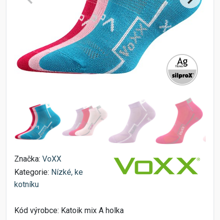
Značka:
VoXX
Kategorie:
Nízké, ke
kotníku
Kód výrobce:
Katoik mix A holka