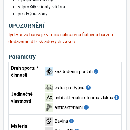
silproX® s ionty stříbra
prodyšné zóny
UPOZORNĚNÍ
tyrkysová barva je v mixu nahrazena fialovou barvou,
dodáváme dle skladových zásob
Parametry
Druh sportu /
každodenní použití
činnosti
extra prodyšné
Jedinečné
antibakteriální stříbrná vlákna
vlastnosti
antibakteriální
Bavlna
Materiál