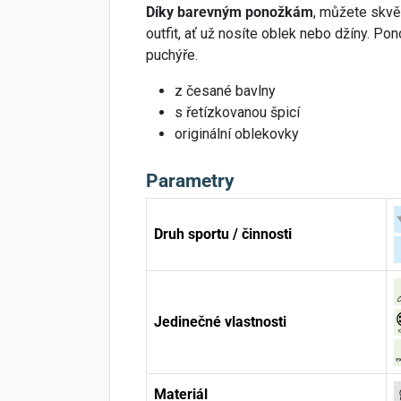
Díky barevným ponožkám
, můžete skvěl
outfit, ať už nosíte oblek nebo džíny. Pon
puchýře.
z česané bavlny
s řetízkovanou špicí
originální oblekovky
Parametry
Druh sportu / činnosti
Jedinečné vlastnosti
Materiál