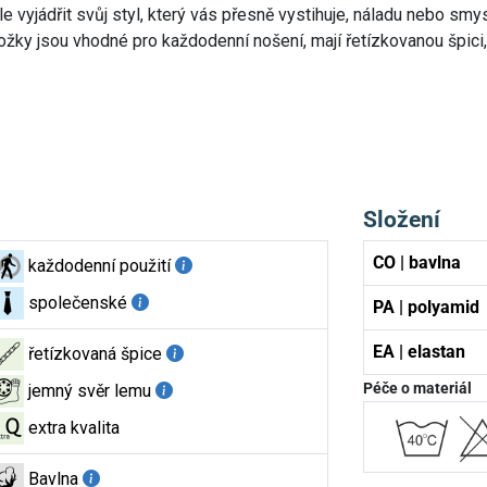
e vyjádřit svůj styl, který vás přesně vystihuje, náladu nebo smys
ožky jsou vhodné pro každodenní nošení, mají řetízkovanou špici, k
Složení
CO | bavlna
každodenní použití
společenské
PA | polyamid
EA | elastan
řetízkovaná špice
Péče o materiál
jemný svěr lemu
extra kvalita
Bavlna