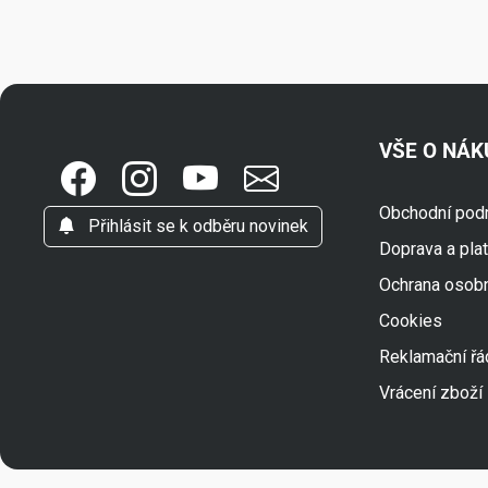
VŠE O NÁ
Obchodní pod
Přihlásit se k odběru novinek
Doprava a pla
Ochrana osob
Cookies
Reklamační řá
Vrácení zboží