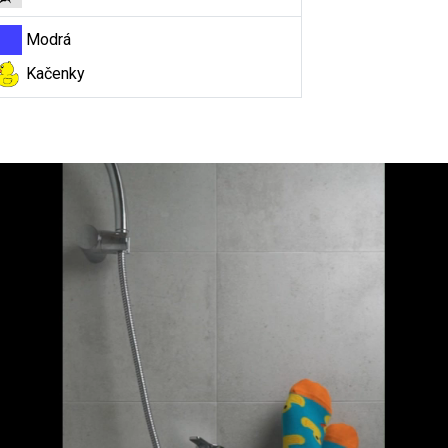
Modrá
Kačenky