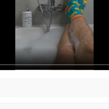
aktní údaje