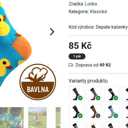
Značka:
Lonka
Kategorie:
Klasické
Kód výrobce:
Depate kačenky
85 Kč
1 pár
Doprava od
49 Kč
Varianty produktu