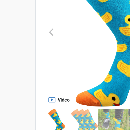
Video