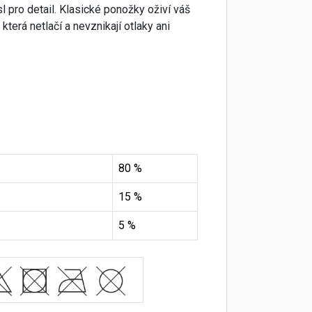
l pro detail. Klasické ponožky oživí váš
terá netlačí a nevznikají otlaky ani
80 %
15 %
5 %