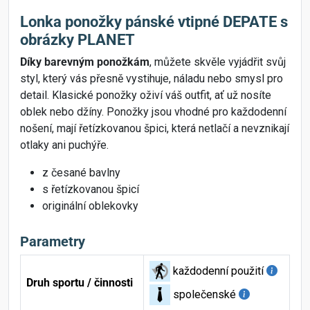
Lonka ponožky pánské vtipné DEPATE s
obrázky PLANET
Díky barevným ponožkám
, můžete skvěle vyjádřit svůj
styl, který vás přesně vystihuje, náladu nebo smysl pro
detail. Klasické ponožky oživí váš outfit, ať už nosíte
oblek nebo džíny. Ponožky jsou vhodné pro každodenní
nošení, mají řetízkovanou špici, která netlačí a nevznikají
otlaky ani puchýře.
z česané bavlny
s řetízkovanou špicí
originální oblekovky
Parametry
každodenní použití
Druh sportu / činnosti
společenské