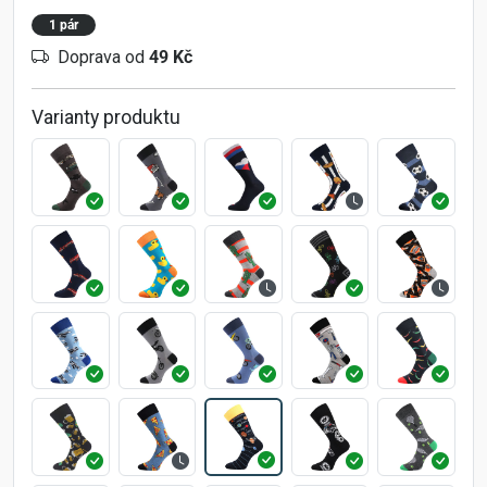
1 pár
Doprava od
49 Kč
Varianty produktu