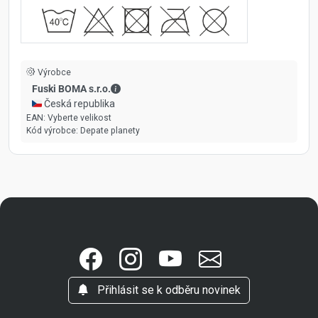
Výrobce
Fuski BOMA s.r.o. - Kontaktní údaje
Fuski BOMA s.r.o.
🇨🇿 Česká republika
EAN:
Vyberte velikost
Kód výrobce:
Depate planety
Přihlásit se k odběru novinek