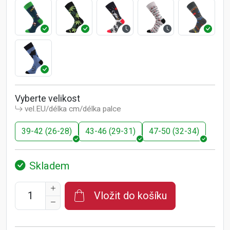
Vyberte velikost
vel.EU/délka cm/délka palce
39-42 (26-28)
43-46 (29-31)
47-50 (32-34)
Skladem
Vložit do košíku