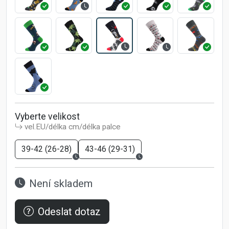
Vyberte velikost
vel.EU/délka cm/délka palce
39-42 (26-28)
43-46 (29-31)
Není skladem
Odeslat dotaz