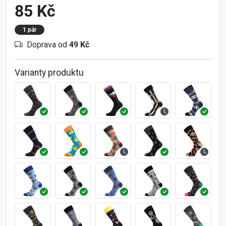
85 Kč
1 pár
Doprava od
49 Kč
Varianty produktu