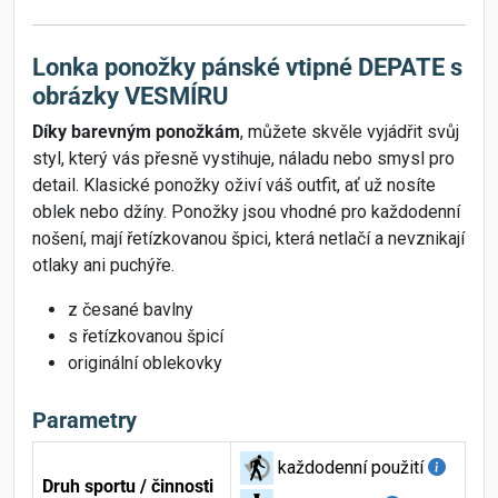
Lonka ponožky pánské vtipné DEPATE s
obrázky VESMÍRU
Díky barevným ponožkám
, můžete skvěle vyjádřit svůj
styl, který vás přesně vystihuje, náladu nebo smysl pro
detail. Klasické ponožky oživí váš outfit, ať už nosíte
oblek nebo džíny. Ponožky jsou vhodné pro každodenní
nošení, mají řetízkovanou špici, která netlačí a nevznikají
otlaky ani puchýře.
z česané bavlny
s řetízkovanou špicí
originální oblekovky
Parametry
každodenní použití
Druh sportu / činnosti