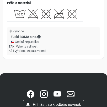
Péče o materiál
Výrobce
Fuski BOMA s.r.o. - Kontaktní údaje
Fuski BOMA s.r.o.
🇨🇿 Česká republika
EAN:
Vyberte velikost
Kód výrobce:
Depate vesmír
Přihlásit se k odběru novinek